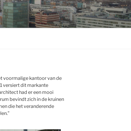
het voormalige kantoor van de
 versiert dit markante
rchitect had er een mooi
rum bevindt zich in de kruinen
men die het veranderende
len.”