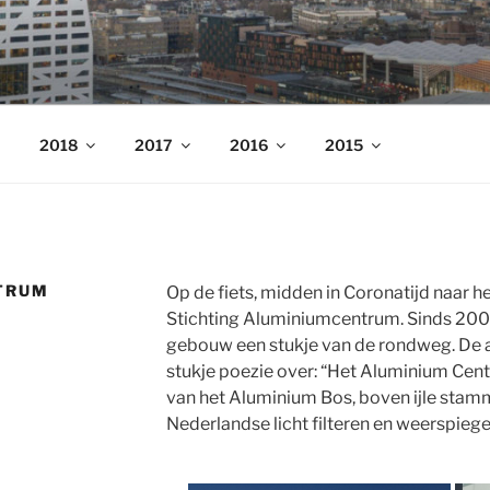
nders
2018
2017
2016
2015
TRUM
Op de fiets, midden in Coronatijd naar 
Stichting Aluminiumcentrum. Sinds 2001
gebouw een stukje van de rondweg. De a
stukje poezie over: “Het Aluminium Cent
van het Aluminium Bos, boven ijle stam
Nederlandse licht filteren en weerspiege