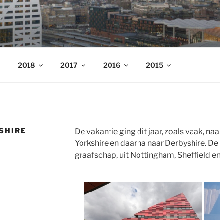
nders
2018
2017
2016
2015
SHIRE
De vakantie ging dit jaar, zoals vaak, na
Yorkshire en daarna naar Derbyshire. De fo
graafschap, uit Nottingham, Sheffield en