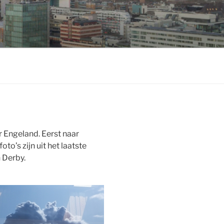
ar Engeland. Eerst naar
to’s zijn uit het laatste
 Derby.