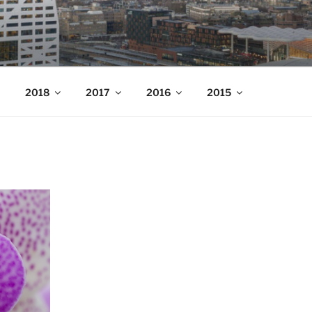
nders
2018
2017
2016
2015