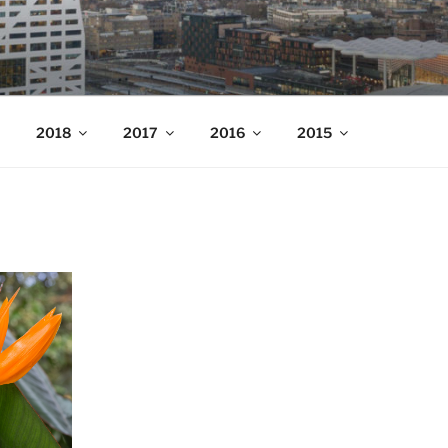
nders
2018
2017
2016
2015