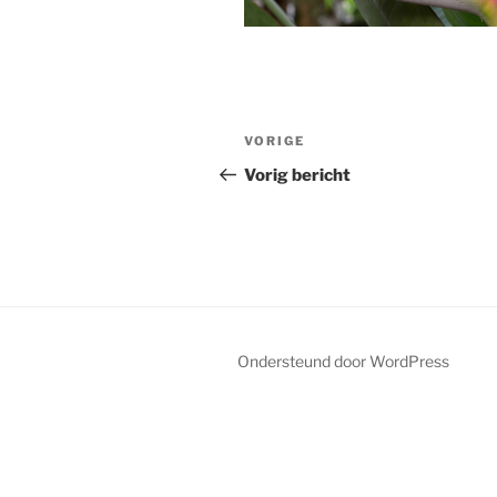
Bericht
Vorig
VORIGE
navigatie
bericht
Vorig bericht
Ondersteund door WordPress